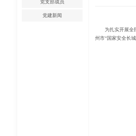
党支部成员
党建新闻
为扎实开展全民国
州市
“国家安全长城