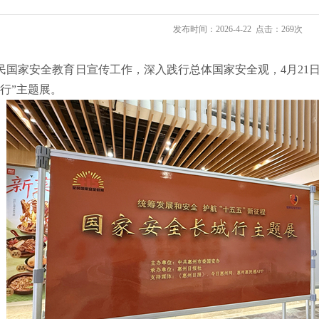
发布时间：2026-4-22 点击：269次
家安全教育日宣传工作，深入践行总体国家安全观，4月21日
行”主题展。