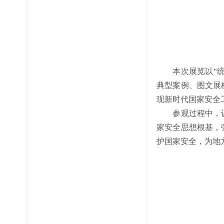
本次展览以
“
典型案例、图文展
现新时代国家安全
参观过程中，认真
家安全思想根基，
护国家安全，为地