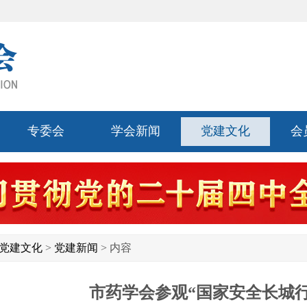
专委会
学会新闻
党建文化
会
党建文化
>
党建新闻
> 内容
市药学会参观“国家安全长城行