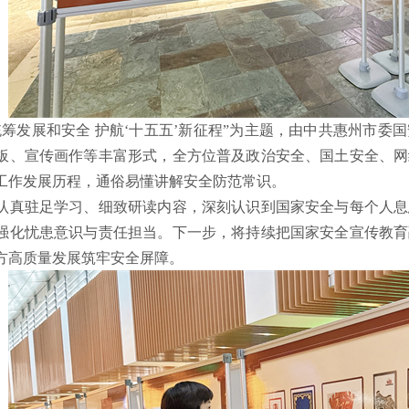
统筹发展和安全 护航‘十五五’新征程”为主题，由中共惠州市
板、宣传画作等丰富形式，全方位普及政治安全、国土安全、网
工作发展历程，通俗易懂讲解安全防范常识。
驻足学习、细致研读内容，深刻认识到国家安全与每个人息
强化忧患意识与责任担当。下一步，将持续把国家安全宣传教育
方高质量发展筑牢安全屏障。