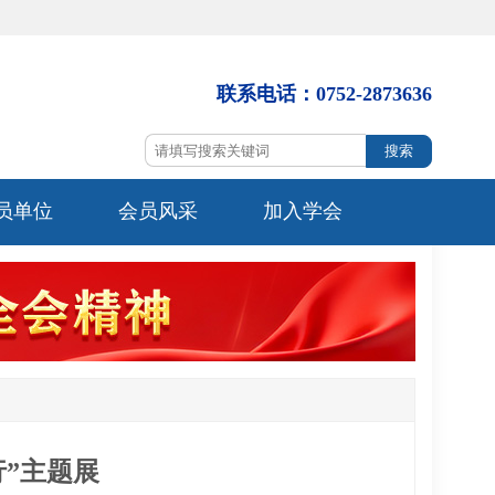
联系电话：
0752-2873636
员单位
会员风采
加入学会
”主题展