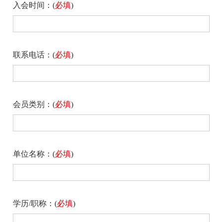
入会时间：(
必填
)
联系电话：(
必填
)
会员类别：(
必填
)
单位名称：(
必填
)
学历/职称：(
必填
)