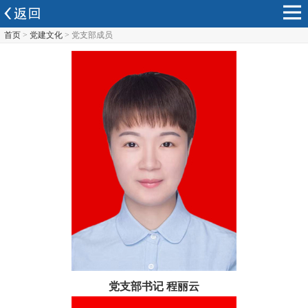
首页
>
党建文化
> 党支部成员
党支部书记 程丽云