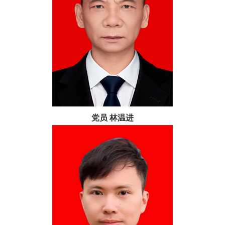
党员 林温进