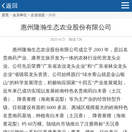
首页
>
会员单位
>
企业信息
> 内容
惠州隆瀚生态农业股份有限公司
2025-4-25 阅读:726
惠州隆瀚生态农业股份有限公司成立于
2003
年，是以名
贵南药产业、康养文旅开发为一体的农林行业民营龙头企
业。公司先后荣膺”广东省农业龙头企业”和“广东省林业龙头
企业”省级双龙头资质。公司始终践行“绿水青山就是金山银
山”的科学发展理念，积极响应国家“十四五”产业发展规划，
近年来已成功实现以发展岭南特色名贵南药白木香（土沉
香）、降香黄檀（海南黄花梨）等为主产业的经营转型升
级。目前建设有面积
6000
多亩、惠城区规模最大的岭南特色
名贵南药基地，种植有白木香（土沉香）、降香黄檀（海南
黄花梨）约
60
万棵。陆续向市场推出了注册商标“天沉香