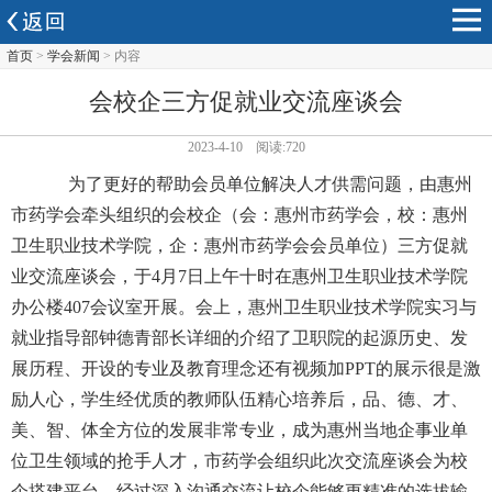
首页
>
学会新闻
> 内容
会校企三方促就业交流座谈会
2023-4-10 阅读:720
为了更好的帮助会员单位解决人才供需问题，由惠州
市药学会牵头组织的会校企（会：惠州市药学会，校：惠州
卫生职业技术学院，企：惠州市药学会会员单位）三方促就
业交流座谈会，于4月7日上午十时在惠州卫生职业技术学院
办公楼407会议室开展。会上，惠州卫生职业技术学院实习与
就业指导部钟德青部长详细的介绍了卫职院的起源历史、发
展历程、开设的专业及教育理念还有视频加PPT的展示很是激
励人心，学生经优质的教师队伍精心培养后，品、德、才、
美、智、体全方位的发展非常专业，成为惠州当地企事业单
位卫生领域的抢手人才，市药学会组织此次交流座谈会为校
企搭建平台，经过深入沟通交流让校企能够更精准的选拔输