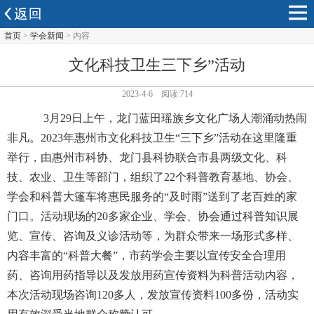
首页
>
学会新闻
> 内容
文化科技卫生三下乡”活动
2023-4-6 阅读:714
3月29日上午，龙门蓝田瑶族乡文化广场人潮涌动热闹
非凡。2023年惠州市文化科技卫生“三下乡”活动在这里隆重
举行，由惠州市科协、龙门县科协联合市县两级文化、科
技、农业、卫生等部门，组织了22个科普教育基地、协会、
学会和科普大篷车将惠民服务的“及时雨”送到了老百姓的家
门口。活动现场的20多家企业、学会、协会通过科普知识展
览、宣传、咨询及义诊活动等，为群众带来一场形式多样、
内容丰富的“科普大餐”，市药学会主要以宣传安全合理用
药、咨询用药指导以及发放用药宣传资料为科普活动内容，
本次活动现场咨询120多人，发放宣传资料100多份，活动实